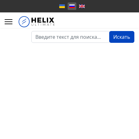
Искать...
Искать