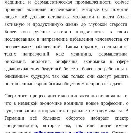
медицина и фармацевтическая промышленности сейчас
проводят активные исследования, которые бы помогли
людям всё дольше оставаться молодыми и вести более
активную и продуктивную жизнь до глубокой старости.
Более того учёные активно продвигаются в своих
исследованиях в направление избавления человечества от
неизлечимых заболеваний. Таким образом, специалисты
таких направлений как: медицина, фармацевтика,
биохимия, биология, биофизика, экономика в сфере
здравоохранения будут всё более и более востребованы в
ближайшем будущем, так как только они смогут решить
поставленные европейским обществом непростые задачи.
Сверх того, процесс дигитализации активно повлиял на то,
что в немецкой экономике возникли новые профессии, о
существовании которых никто раньше не задумывался. В
Германии всё больших оборотов набирает спектр
специальностей, которые бы, так или иначе имели
отношение к
online-торговле и online-продажам
. Отрасль