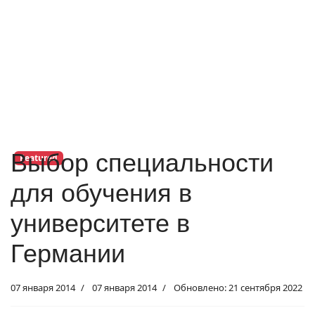
Выбор специальности
Featured
для обучения в
университете в
Германии
07 января 2014
07 января 2014
Обновлено: 21 сентября 2022