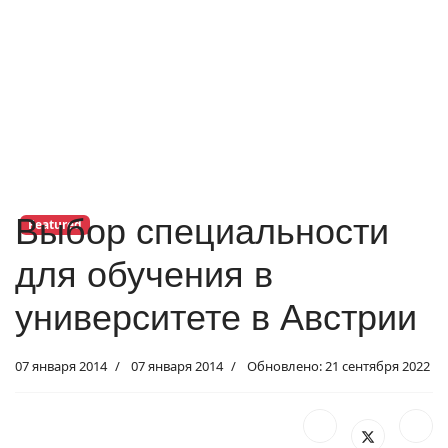
Выбор специальности
Featured
для обучения в
университете в Австрии
07 января 2014
07 января 2014
Обновлено: 21 сентября 2022