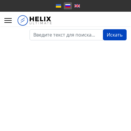
Искать...
Искать