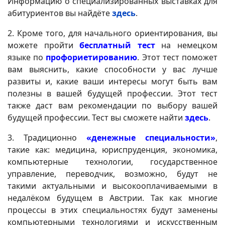
Информацию о специализированных выставках для
абитуриентов вы найдёте
здесь
.
2. Кроме того, для начального ориентирования, вы
можете пройти
бесплатный тест
на немецком
языке по
профориетированию
. Этот тест поможет
вам выяснить, какие способности у вас лучше
развиты и, какие ваши интересы могут быть вам
полезны в вашей будущей профессии. Этот тест
также даст вам рекомендации по выбору вашей
будущей профессии. Тест вы сможете найти
здесь
.
3. Традиционно
«денежные специальности»
,
такие как: медицина, юриспруденция, экономика,
компьютерные технологии, государственное
управление, переводчик, возможно, будут не
такими актуальными и высокооплачиваемыми в
недалёком будущем в Австрии. Так как многие
процессы в этих специальностях будут заменены
компьютерными технологиями и искусственным