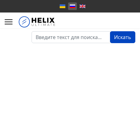
Искать...
Искать