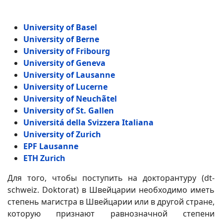
University of Basel
University of Berne
University of Fribourg
University of Geneva
University of Lausanne
University of Lucerne
University of Neuchãtel
University of St. Gallen
Universitá della Svizzera Italiana
University of Zurich
EPF Lausanne
ETH Zurich
Для того, чтобы поступить на докторантуру (dt-
schweiz. Doktorat) в Швейцарии необходимо иметь
степень магистра в Швейцарии или в другой стране,
которую признают равнозначной степени