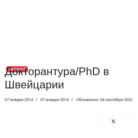
Докторантура/PhD в
Featured
Швейцарии
07 января 2014
07 января 2014
Обновлено: 04 сентября 2022