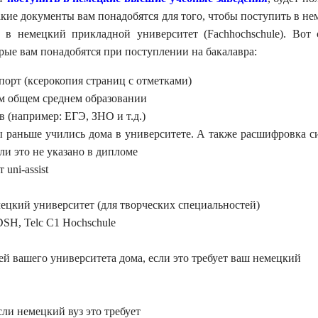
какие документы вам понадобятся для того, чтобы поступить в н
 в немецкий прикладной университет (Fachhochschule). Вот 
рые вам понадобятся при поступлении на бакалавра:
орт (ксерокопия страниц с отметками)
ом общем среднем образовании
 (например: ЕГЭ, ЗНО и т.д.)
ы раньше учились дома в университете. А также расшифровка с
ли это не указано в дипломе
uni-assist
ецкий университет (для творческих специальностей)
SH, Telc C1 Hochschule
й вашего университета дома, если это требует ваш немецкий
ли немецкий вуз это требует