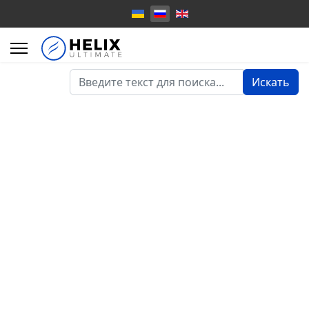
Искать...
Искать