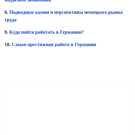
8.
Подводные камни и перспективы немецкого рынка
труда
9.
Куда пойти работать в Германии?
10.
Самая престижная работа в Германии