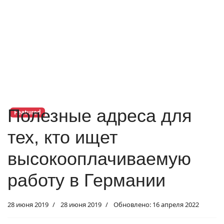
Полезные адреса для
Featured
тех, кто ищет
высокооплачиваемую
работу в Германии
28 июня 2019
28 июня 2019
Обновлено: 16 апреля 2022