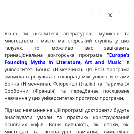
Якщо ви цікавитеся літературою, музикою та
мистецтвом і маєте магістерський ступінь у цих
галузях, то, можливо, вас зацікавить
тринаціональна докторська програма
"Europe's
Founding Myths in Literature, Art and Music"
в
університеті Бонна (Німеччина). Ця PhD програма
виникла в результаті співпраці між університетами
Бонна (Німеччина), Флоренції (Італія) та Парижа IV
Сорбонни (Франція) та передбачає послідовне
навчання у цих університетах протягом програми.
Під час навчання на цій програмі докторанти будуть
аналізувати умови та практику конструювання
основних міфів. Вони вивчають, які епохи, які
мистецькі та літературні пам'ятки, символічні